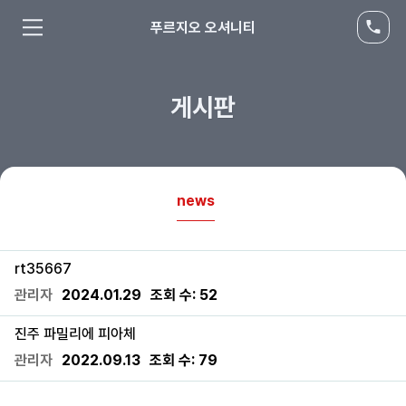
푸르지오 오셔니티
게시판
news
rt35667
관리자
2024.01.29
조회 수:
52
진주 파밀리에 피아체
관리자
2022.09.13
조회 수:
79