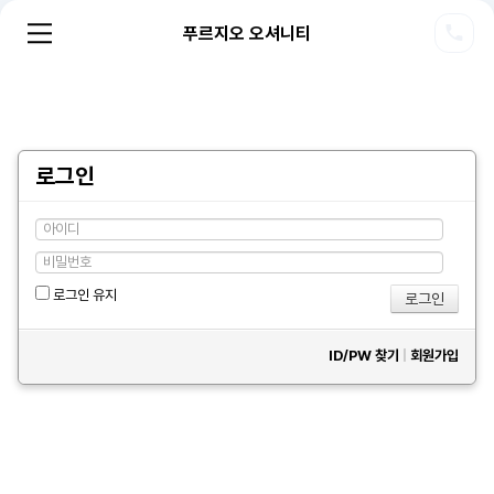
푸르지오 오셔니티
로그인
로그인 유지
ID/PW 찾기
|
회원가입