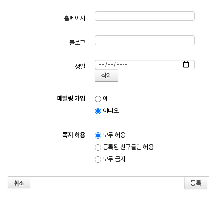
홈페이지
블로그
생일
메일링 가입
예
아니오
쪽지 허용
모두 허용
등록된 친구들만 허용
모두 금지
취소