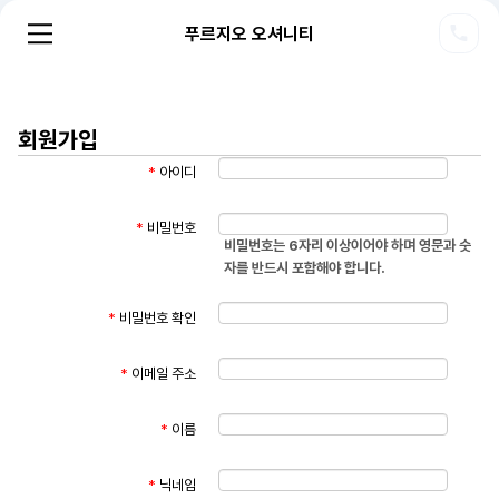
푸르지오 오셔니티
회원가입
*
아이디
*
비밀번호
비밀번호는 6자리 이상이어야 하며 영문과 숫
자를 반드시 포함해야 합니다.
*
비밀번호 확인
*
이메일 주소
*
이름
*
닉네임