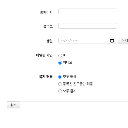
홈페이지
블로그
생일
메일링 가입
예
아니오
쪽지 허용
모두 허용
등록된 친구들만 허용
모두 금지
취소