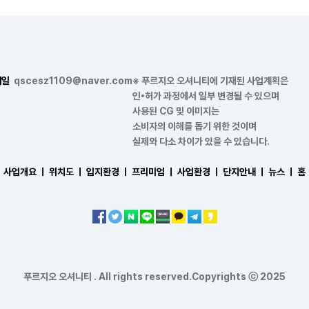
메일
qscesz1109@naver.com
※ 푸르지오 오셔니티에 기재된 사업계획은
인•허가 과정에서 일부 변경될 수 있으며
사용된 CG 및 이미지는
소비자의 이해를 돕기 위한 것이며
실제와 다소 차이가 있을 수 있습니다.
사업개요 ㅣ
위치도 ㅣ
입지환경 ㅣ
프리미엄 ㅣ
사업환경 ㅣ
단지안내 ㅣ
뉴스 ㅣ
홈
푸르지오 오셔니티 . All rights reserved.Copyrights ⓒ 2025