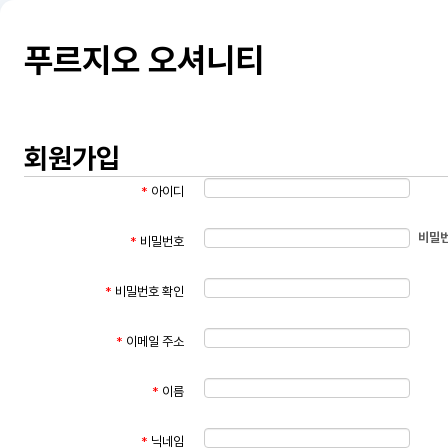
푸르지오 오셔니티
회원가입
*
아이디
비밀번
*
비밀번호
*
비밀번호 확인
*
이메일 주소
*
이름
*
닉네임