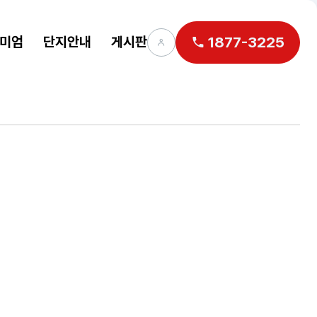
미엄
단지안내
게시판
1877-3225